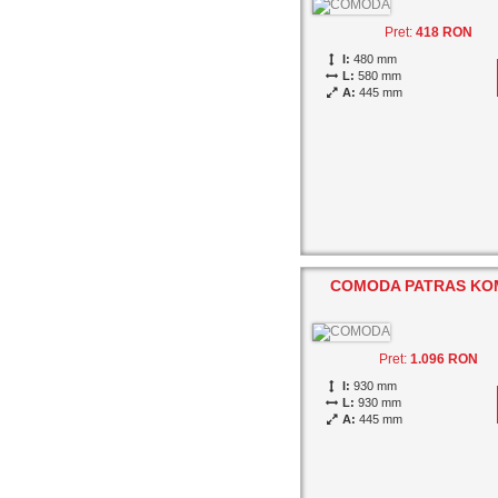
Pret:
418 RON
I:
480 mm
L:
580 mm
A:
445 mm
COMODA PATRAS KO
Pret:
1.096 RON
I:
930 mm
L:
930 mm
A:
445 mm