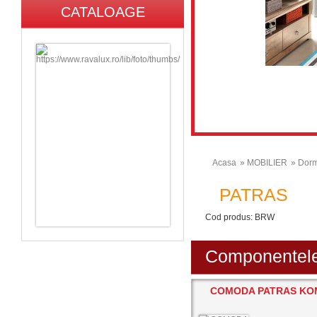
CATALOAGE
Acasa
» MOBILIER
» Dorm
PATRAS
Cod produs: BRW
Componentele 
COMODA PATRAS KO