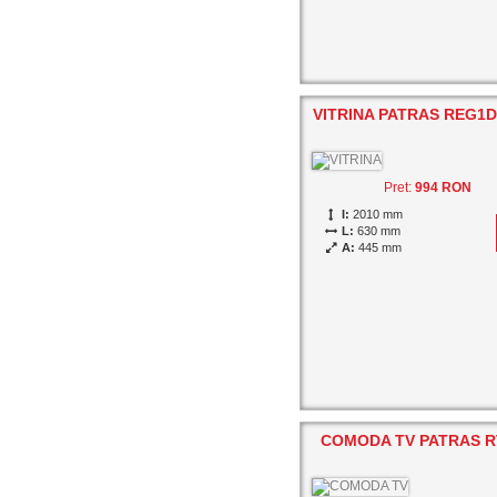
VITRINA PATRAS REG1D
Pret:
994 RON
I:
2010 mm
L:
630 mm
A:
445 mm
COMODA TV PATRAS R