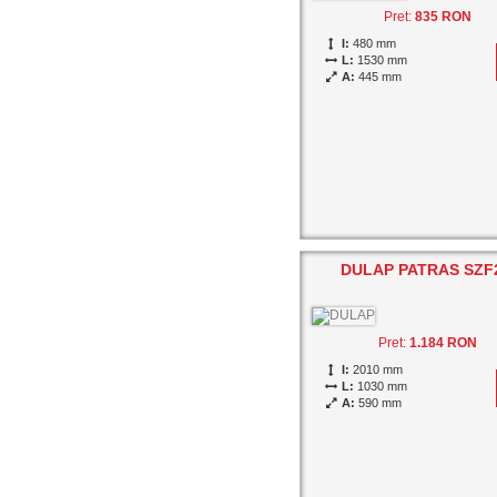
Pret:
835 RON
I:
480 mm
L:
1530 mm
A:
445 mm
DULAP PATRAS SZF
Pret:
1.184 RON
I:
2010 mm
L:
1030 mm
A:
590 mm