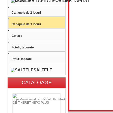
MOBILIER TAPITAT
Canapele de 2 locuri
Canapele de 3 locuri
Coltare
Fotolii, taburete
Paturi tapitate
SALTELE
CATALOAGE