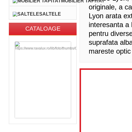
MOBILIER TAPITAT
originale, a c
SALTELE
Lyon arata ext
interesanta a b
CATALOAGE
pentru diverse 
suprafata alba
mareste optic 