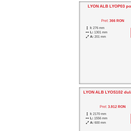
LYON ALB LYOP03 pol
Pret:
366 RON
I:
276 mm
L:
1301 mm
A:
201 mm
LYON ALB LYOS102 dul
Pret:
3.912 RON
I:
2170 mm
L:
1556 mm
A:
600 mm