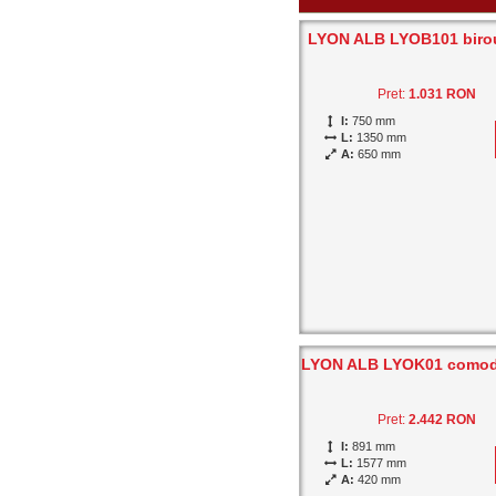
LYON ALB LYOB101 biro
Pret:
1.031 RON
I:
750 mm
L:
1350 mm
A:
650 mm
LYON ALB LYOK01 comod
Pret:
2.442 RON
I:
891 mm
L:
1577 mm
A:
420 mm