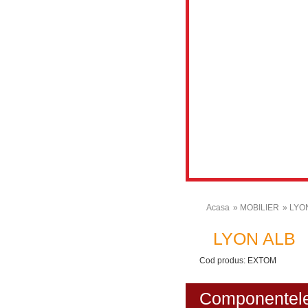
Acasa
» MOBILIER
» LYO
LYON ALB
Cod produs: EXTOM
Componentele 