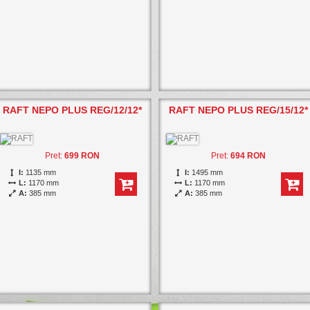
RAFT NEPO PLUS REG/12/12*
RAFT NEPO PLUS REG/15/12*
Pret:
699 RON
Pret:
694 RON
I:
1135 mm
I:
1495 mm
L:
1170 mm
L:
1170 mm
A:
385 mm
A:
385 mm