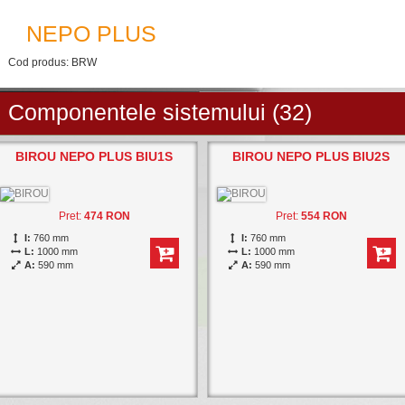
NEPO PLUS
Cod produs: BRW
Componentele sistemului (32)
BIROU NEPO PLUS BIU1S
BIROU NEPO PLUS BIU2S
Pret:
474 RON
Pret:
554 RON
I:
760 mm
I:
760 mm
L:
1000 mm
L:
1000 mm
A:
590 mm
A:
590 mm