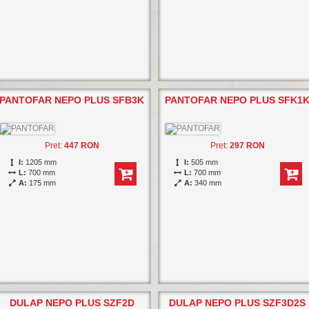
PANTOFAR NEPO PLUS SFB3K
PANTOFAR NEPO PLUS SFK1
Pret:
447 RON
Pret:
297 RON
I:
1205 mm
I:
505 mm
L:
700 mm
L:
700 mm
A:
175 mm
A:
340 mm
DULAP NEPO PLUS SZF2D
DULAP NEPO PLUS SZF3D2S