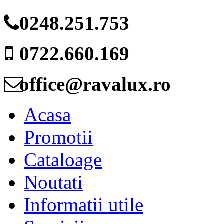
0248.251.753
0722.660.169
office@ravalux.ro
Acasa
Promotii
Cataloage
Noutati
Informatii utile