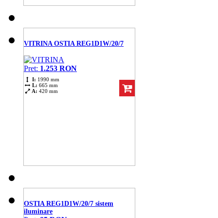
VITRINA OSTIA REG1D1W/20/7
Pret:
1.253 RON
I:
1990 mm
L:
665 mm
A:
420 mm
OSTIA REG1D1W/20/7 sistem
iluminare