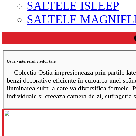
SALTELE ISLEEP
SALTELE MAGNIFL
Ostia - interiorul viselor tale
Colectia Ostia impresioneaza prin partile later
benzi decorative eficiente în culoarea unei scân
iluminarea subtila care va diversifica formele.
individuale si creeaza camera de zi, sufrageria si