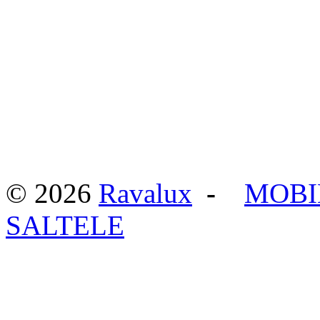
© 2026
Ravalux
-
MOBI
SALTELE