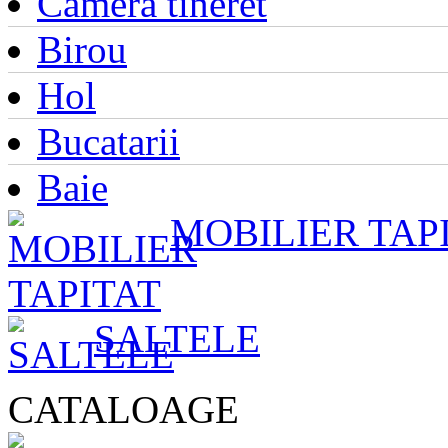
Camera tineret
Birou
Hol
Bucatarii
Baie
MOBILIER TAP
SALTELE
CATALOAGE