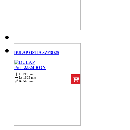
DULAP OSTIA SZF3D2S
Pret:
2.924 RON
I:
1990 mm
L:
1805 mm
A:
560 mm