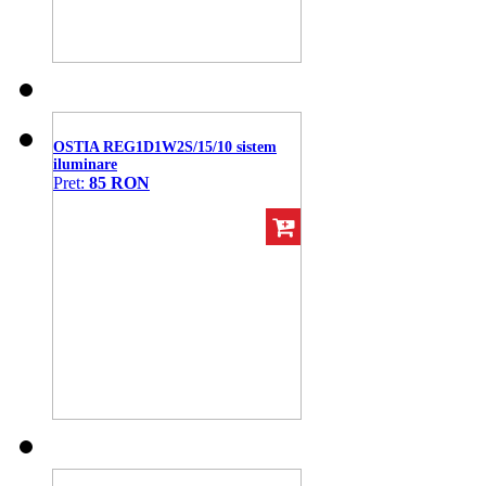
OSTIA REG1D1W2S/15/10 sistem
iluminare
Pret:
85 RON