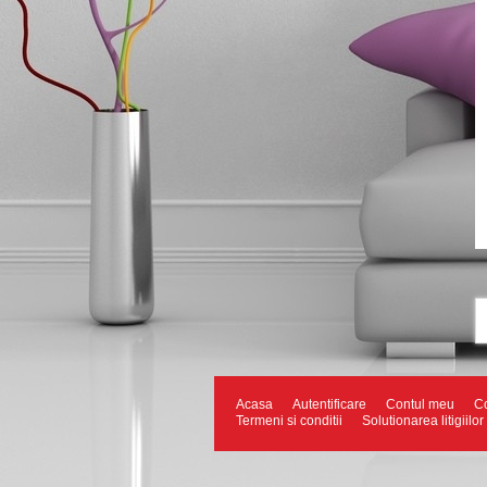
Acasa
Autentificare
Contul meu
Co
Termeni si conditii
Solutionarea litigiilor