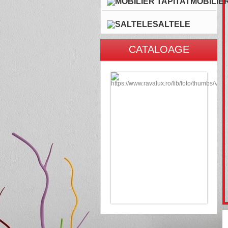
MOBILIER
SALTELE
CATALOAGE