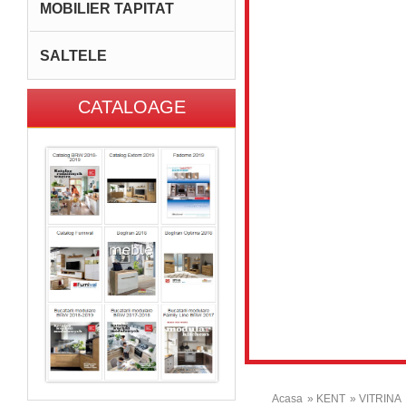
MOBILIER TAPITAT
SALTELE
CATALOAGE
Acasa
» KENT
» VITRINA